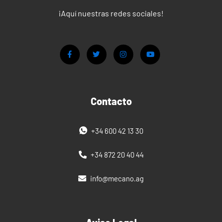
¡Aquí nuestras redes sociales!
Contacto
+34 600 42 13 30
+34 872 20 40 44
info@mecano.ag