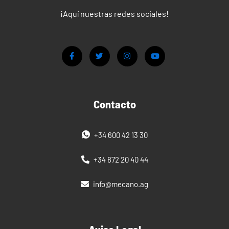
¡Aquí nuestras redes sociales!
Contacto
+34 600 42 13 30
+34 872 20 40 44
info@mecano.ag