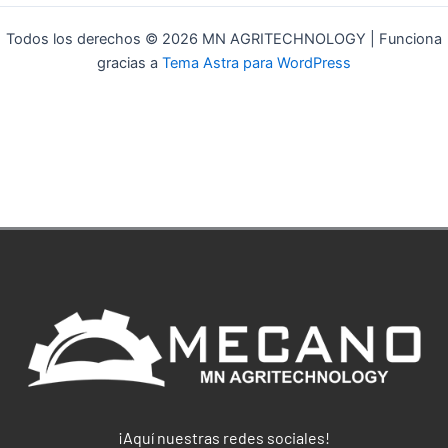
Todos los derechos © 2026 MN AGRITECHNOLOGY | Funciona
gracias a
Tema Astra para WordPress
¡Aquí nuestras redes sociales!