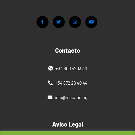
Contacto
+34 600 42 13 30
+34 872 20 40 44
info@mecano.ag
Aviso Legal