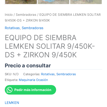
Inicio
/
Sembradoras
/ EQUIPO DE SIEMBRA LEMKEN SOLITAR
9/450K-DS + ZIRKON 9/450K
Rotativas
,
Sembradoras
EQUIPO DE SIEMBRA
LEMKEN SOLITAR 9/450K-
DS + ZIRKON 9/450K
Precio a consultar
SKU:
N/D
Categorías:
Rotativas
,
Sembradoras
Etiqueta:
Maquinaria Ocasión
Pedir más información
LEMKEN