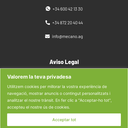
+34 600 42 13 30
+34 872 20 40 44
info@mecano.ag
Aviso Legal
Valorem la teva privadesa
Política de privacidad
Utilitzem cookies per millorar la vostra experiència de
Nuestras Marcas
navegació, mostrar anuncis o contingut personalitzats i
analitzar el nostre trànsit. En fer clic a "Acceptar-ho tot",
Marcas MN
accepteu el nostre ús de cookies.
Acceptar tot