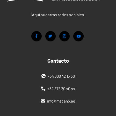
¡Aquí nuestras redes sociales!
Contacto
+34 600 42 13 30
+34 872 20 40 44
info@mecano.ag