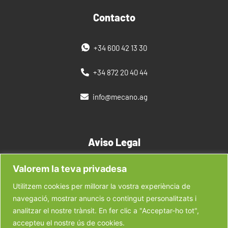
Contacto
+34 600 42 13 30
+34 872 20 40 44
info@mecano.ag
Aviso Legal
Valorem la teva privadesa
Política de privacidad
Utilitzem cookies per millorar la vostra experiència de
Nuestras Marcas
navegació, mostrar anuncis o contingut personalitzats i
analitzar el nostre trànsit. En fer clic a "Acceptar-ho tot",
Marcas MN
accepteu el nostre ús de cookies.