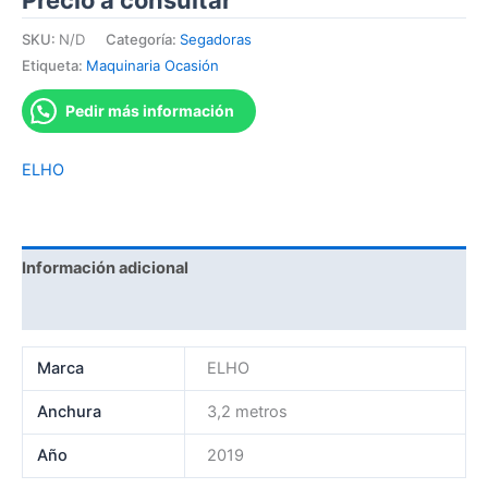
Precio a consultar
SKU:
N/D
Categoría:
Segadoras
Etiqueta:
Maquinaria Ocasión
Pedir más información
ELHO
Información adicional
Marca
Marca
ELHO
Anchura
3,2 metros
Año
2019