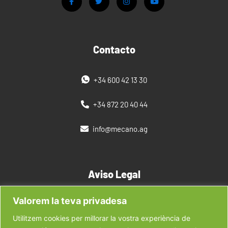
Contacto
+34 600 42 13 30
+34 872 20 40 44
info@mecano.ag
Aviso Legal
Valorem la teva privadesa
Política de privacidad
Utilitzem cookies per millorar la vostra experiència de
Nuestras Marcas