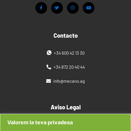
Contacto
+34 600 42 13 30
+34 872 20 40 44
info@mecano.ag
Aviso Legal
Valorem la teva privadesa
Política de privacidad