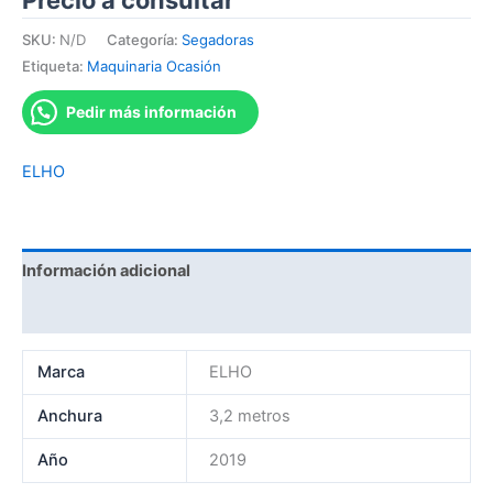
Precio a consultar
SKU:
N/D
Categoría:
Segadoras
Etiqueta:
Maquinaria Ocasión
Pedir más información
ELHO
Información adicional
Marca
Marca
ELHO
Anchura
3,2 metros
Año
2019