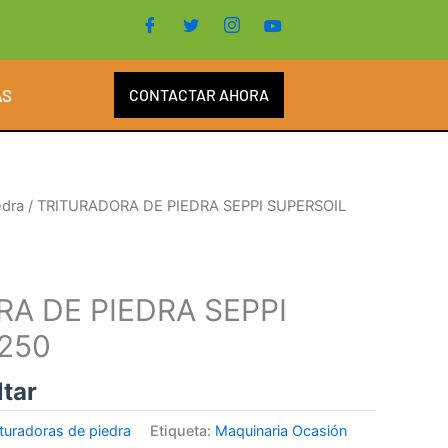
AS
CONTACTAR AHORA
edra
/ TRITURADORA DE PIEDRA SEPPI SUPERSOIL
A DE PIEDRA SEPPI
250
ltar
ituradoras de piedra
Etiqueta:
Maquinaria Ocasión