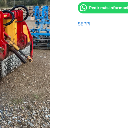
Pedir más informac
SEPPI